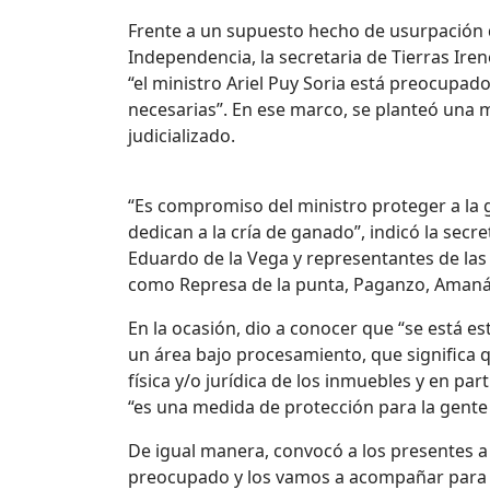
Frente a un supuesto hecho de usurpación 
Independencia, la secretaria de Tierras Ire
“el ministro Ariel Puy Soria está preocupa
necesarias”. En ese marco, se planteó una 
judicializado.
“Es compromiso del ministro proteger a la
dedican a la cría de ganado”, indicó la se
Eduardo de la Vega y representantes de las 
como Represa de la punta, Paganzo, Amaná
En la ocasión, dio a conocer que “se está e
un área bajo procesamiento, que significa 
física y/o jurídica de los inmuebles y en p
“es una medida de protección para la gente q
De igual manera, convocó a los presentes a
preocupado y los vamos a acompañar para b