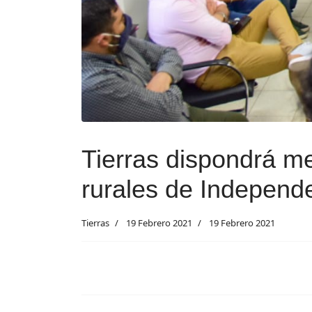
Tierras dispondrá me
rurales de Independ
Tierras
19 Febrero 2021
19 Febrero 2021