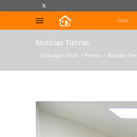
Inicio
s.
Noticias Tierras
Está aquí:
Inicio
Prensa
Noticias Tier