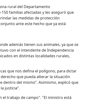
zona rural del Departamento
 150 familias afectadas y les aseguró que
brindar las medidas de protección
conjunto ante este hecho que ya está
onde además tienen sus animales, ya que se
antuvo con el intendente de Independencia
cados en distintas localidades rurales,
cas que nos defina el polígono, para dictar
 derecho que pueda alterar la situación
cie dentro del mismo”. Asimismo, explicó que
a justicia”.
 el trabajo de campo". "El ministro está