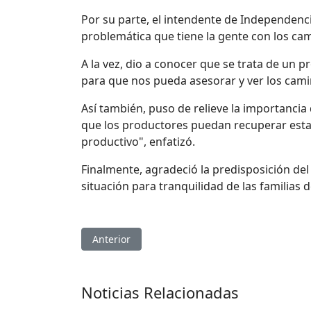
Por su parte, el intendente de Independenc
problemática que tiene la gente con los cam
A la vez, dio a conocer que se trata de un p
para que nos pueda asesorar y ver los cami
Así también, puso de relieve la importancia 
que los productores puedan recuperar estas
productivo", enfatizó.
Finalmente, agradeció la predisposición de
situación para tranquilidad de las familia
Artículo anterior: Tierras y Seguridad definier
Anterior
Noticias Relacionadas