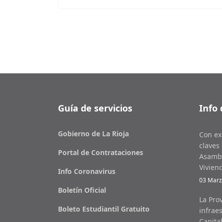
Guía de servicios
Info 
Gobierno de La Rioja
Con ex
claves 
Portal de Contrataciones
Asambl
Vivien
Info Coronavirus
03 Marz
Boletín Oficial
La Pro
Boleto Estudiantil Gratuito
infraes
Capita