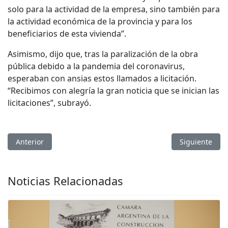
solo para la actividad de la empresa, sino también para
la actividad económica de la provincia y para los
beneficiarios de esta vivienda”.
Asimismo, dijo que, tras la paralización de la obra
pública debido a la pandemia del coronavirus,
esperaban con ansias estos llamados a licitación.
“Recibimos con alegría la gran noticia que se inician las
licitaciones”, subrayó.
Artículo anterior: Quintela verificó avances en la construcción 
Artículo sigui
Anterior
Siguiente
Noticias Relacionadas