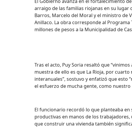
El Gobierno avanza en el fortalecimiento de 
arraigo de las familias riojanas en su luga
Barros, Marcelo del Moral y el ministro de Vi
Anillaco. La obra corresponde al Programa 
millones de pesos a la Municipalidad de Ca
Tras el acto, Puy Soria resaltó que “vinimo
muestra de ello es que La Rioja, por cuart
interanuales”, sostuvo y enfatizó que esto 
el esfuerzo de mucha gente, como nuestro mi
El funcionario recordó lo que planteaba en
productivas en manos de los trabajadores, u
que construir una vivienda también signific