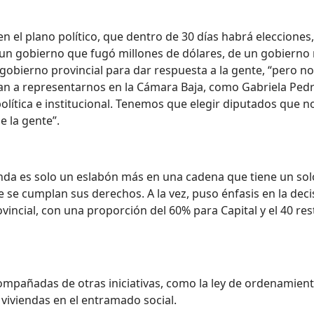
ó, en el plano político, que dentro de 30 días habrá eleccion
a un gobierno que fugó millones de dólares, de un gobierno 
 gobierno provincial para dar respuesta a la gente, “pero 
n a representarnos en la Cámara Baja, como Gabriela Pedral
 política e institucional. Tenemos que elegir diputados que
e la gente”.
enda es solo un eslabón más en una cadena que tiene un solo
e se cumplan sus derechos. A la vez, puso énfasis en la de
ovincial, con una proporción del 60% para Capital y el 40 res
mpañadas de otras iniciativas, como la ley de ordenamiento
 viviendas en el entramado social.