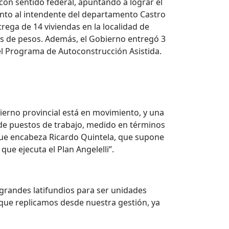
 con sentido federal, apuntando a lograr el
junto al intendente del departamento Castro
ntrega de 14 viviendas en la localidad de
es de pesos. Además, el Gobierno entregó 3
el Programa de Autoconstrucción Asistida.
bierno provincial está en movimiento, y una
 de puestos de trabajo, medido en términos
o que encabeza Ricardo Quintela, que supone
ue ejecuta el Plan Angelelli”.
grandes latifundios para ser unidades
 que replicamos desde nuestra gestión, ya