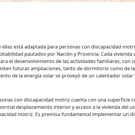
e ellas está adaptada para personas con discapacidad motriz
tabilidad pautados por Nación y Provincia. Cada vivienda 
ara el desenvolvimiento de las actividades familiares, con cr
iten futuras ampliaciones, tanto de dormitorio como de las 
iento de la energía solar se proveyó de un calentador solar
sonas con discapacidad motriz cuenta con una superficie cu
normal desplazamiento interior y acceso a la vivienda del u
pacidad motriz. Es premisa fundamental implementar un dis