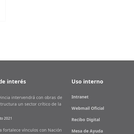
de interés
Uso interno
Intranet
vincia intervendrá con obras de
tructura un sector crítico de la
Webmail Oficial
l
to 2021
Recibo Digital
ja fortalece vínculos con Nación
Mesa de Ayuda