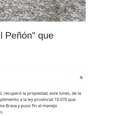
El Peñón" que
l, recuperó la propiedad, este lunes, de la
imiento a la ley provincial 10.070 que
una Brava y puso fin al manejo
as.