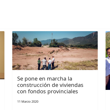
1° Jornada de Introducción a los Sistemas de Información Geográfico
Se pone en marcha la
construcción de viviendas
con fondos provinciales
11 Marzo 2020