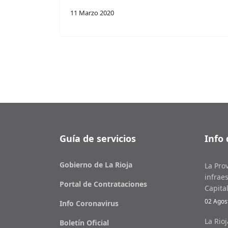
11 Marzo 2020
Guía de servicios
Info 
Gobierno de La Rioja
La Pro
infraes
Portal de Contrataciones
Capita
02 Agos
Info Coronavirus
La Rio
Boletín Oficial