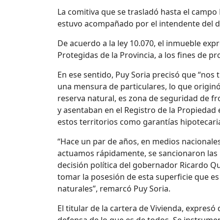
La comitiva que se trasladó hasta el campo E
estuvo acompañado por el intendente del dep
De acuerdo a la ley 10.070, el inmueble exp
Protegidas de la Provincia, a los fines de p
En ese sentido, Puy Soria precisó que “nos
una mensura de particulares, lo que originó
reserva natural, es zona de seguridad de fr
y asentaban en el Registro de la Propiedad
estos territorios como garantías hipotecar
“Hace un par de años, en medios nacionales,
actuamos rápidamente, se sancionaron las 
decisión política del gobernador Ricardo Qu
tomar la posesión de esta superficie que e
naturales”, remarcó Puy Soria.
El titular de la cartera de Vivienda, expresó