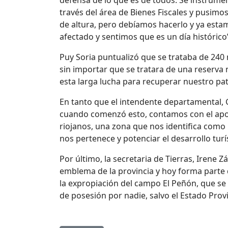
defensa de lo que es de todos. Se instrument
través del área de Bienes Fiscales y pusimo
de altura, pero debíamos hacerlo y ya estam
afectado y sentimos que es un día histórico
Puy Soria puntualizó que se trataba de 240
sin importar que se tratara de una reserva
esta larga lucha para recuperar nuestro pat
En tanto que el intendente departamental, G
cuando comenzó esto, contamos con el apoyo
riojanos, una zona que nos identifica como 
nos pertenece y potenciar el desarrollo turís
Por último, la secretaria de Tierras, Irene 
emblema de la provincia y hoy forma parte 
la expropiación del campo El Peñón, que se 
de posesión por nadie, salvo el Estado Provi