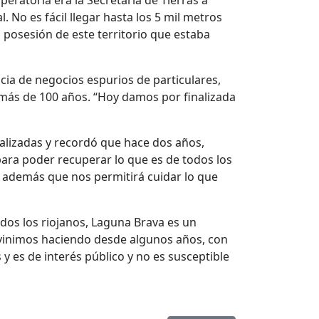
peratoria era la Secretaría de Tierras a
 No es fácil llegar hasta los 5 mil metros
 posesión de este territorio que estaba
cia de negocios espurios de particulares,
 más de 100 años. “Hoy damos por finalizada
ealizadas y recordó que hace dos años,
ara poder recuperar lo que es de todos los
, además que nos permitirá cuidar lo que
todos los riojanos, Laguna Brava es un
e vinimos haciendo desde algunos años, con
y es de interés público y no es susceptible