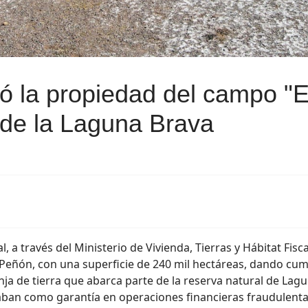
ró la propiedad del campo "
 de la Laguna Brava
, a través del Ministerio de Vivienda, Tierras y Hábitat Fisca
eñón, con una superficie de 240 mil hectáreas, dando cumpl
nja de tierra que abarca parte de la reserva natural de Lag
izaban como garantía en operaciones financieras fraudulent