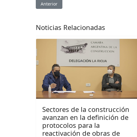
Artículo anterior: Catastro llevó adelante la 
Anterior
Noticias Relacionadas
Sectores de la construcción
avanzan en la definición de
protocolos para la
reactivación de obras de