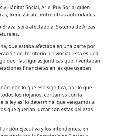
y Hábitat Social, Ariel Puy Soria, quien
as, Irene Zárate; entre otras autoridades.
a Brava, será afectado al Sistema de Áreas
aturales.
ina, que estaba afectada en una parte por
ción del territorio provincial. Esta es una
gó que “las figuras jurídicas que inventaban
eraciones financieras en las que usaban
ón, con lo que eso significa, por lo que
odos los riojanos, contamos con la
ue la ley así lo determina, que vengamos a
os que querían lucrar con estas bellezas
a Función Ejecutiva y los intendentes, en