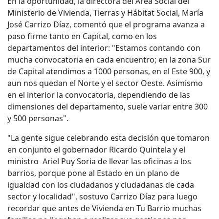
En la oportunidad, la directora del Área Social del
Ministerio de Vivienda, Tierras y Hábitat Social, María
José Carrizo Díaz, comentó que el programa avanza a
paso firme tanto en Capital, como en los
departamentos del interior: "Estamos contando con
mucha convocatoria en cada encuentro; en la zona Sur
de Capital atendimos a 1000 personas, en el Este 900, y
aun nos quedan el Norte y el sector Oeste. Asimismo
en el interior la convocatoria, dependiendo de las
dimensiones del departamento, suele variar entre 300
y 500 personas".
"La gente sigue celebrando esta decisión que tomaron
en conjunto el gobernador Ricardo Quintela y el
ministro Ariel Puy Soria de llevar las oficinas a los
barrios, porque pone al Estado en un plano de
igualdad con los ciudadanos y ciudadanas de cada
sector y localidad", sostuvo Carrizo Díaz para luego
recordar que antes de Vivienda en Tu Barrio muchas