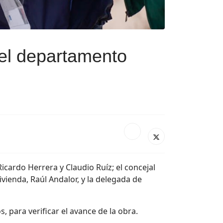
 el departamento
icardo Herrera y Claudio Ruíz; el concejal
ivienda, Raúl Andalor, y la delegada de
s, para verificar el avance de la obra.