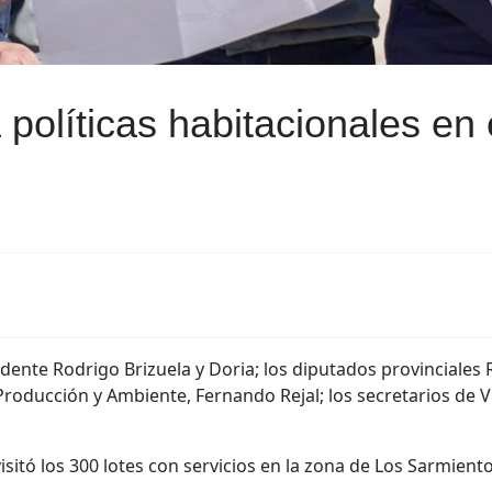
 políticas habitacionales en
ente Rodrigo Brizuela y Doria; los diputados provinciales R
Producción y Ambiente, Fernando Rejal; los secretarios de V
isitó los 300 lotes con servicios en la zona de Los Sarmiento