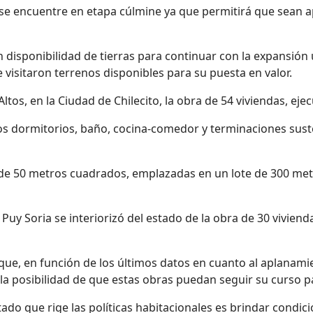
ra se encuentre en etapa cúlmine ya que permitirá que sean
 disponibilidad de tierras para continuar con la expansió
 visitaron terrenos disponibles para su puesta en valor.
ltos, en la Ciudad de Chilecito, la obra de 54 viviendas, e
os dormitorios, baño, cocina-comedor y terminaciones sust
a de 50 metros cuadrados, emplazadas en un lote de 300 me
Puy Soria se interiorizó del estado de la obra de 30 vivien
a que, en función de los últimos datos en cuanto al aplanami
la posibilidad de que estas obras puedan seguir su curso 
stado que rige las políticas habitacionales es brindar condic