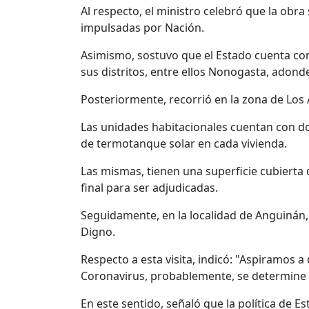
Al respecto, el ministro celebró que la ob
impulsadas por Nación.
Asimismo, sostuvo que el Estado cuenta con
sus distritos, entre ellos Nonogasta, adonde
Posteriormente, recorrió en la zona de Los A
Las unidades habitacionales cuentan con d
de termotanque solar en cada vivienda.
Las mismas, tienen una superficie cubiert
final para ser adjudicadas.
Seguidamente, en la localidad de Anguinán, 
Digno.
Respecto a esta visita, indicó: "Aspiramos 
Coronavirus, probablemente, se determine 
En este sentido, señaló que la política de E