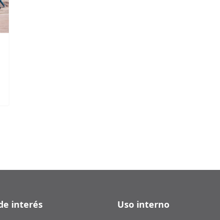
de interés
Uso interno