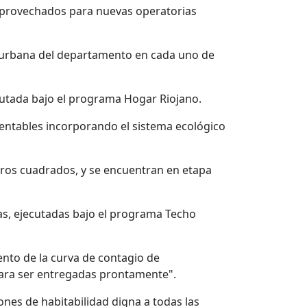
 aprovechados para nuevas operatorias
n urbana del departamento en cada uno de
jecutada bajo el programa Hogar Riojano.
entables incorporando el sistema ecológico
tros cuadrados, y se encuentran en etapa
das, ejecutadas bajo el programa Techo
ento de la curva de contagio de
para ser entregadas prontamente".
iones de habitabilidad digna a todas las