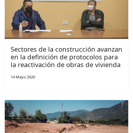
Sectores de la construcción avanzan
en la definición de protocolos para
la reactivación de obras de vivienda
14 Mayo 2020