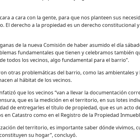
ara a cara con la gente, para que nos planteen sus necesid
o. El derecho a la propiedad es un derecho constitucional
as ganas de la nueva Comisión de haber asumido el día sábad
lemas fundamentales que tienen y celebramos también que
de todos los vecinos, algo fundamental para el barrio”.
ron otras problemáticas del barrio, como las ambientales y
acen al hábitat de los vecinos.
nfatizó que los vecinos “van a llevar la documentación cor
ura, que es la medición en el territorio, en sus lotes indivi
dad de entregarles el título de propiedad, que es un acto de 
os en Catastro como en el Registro de la Propiedad Inmuebl
zación del territorio, es importante saber dónde vivimos, 
y constituyen su hogar”, concluyó.