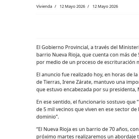
Vivienda
12 Mayo 2026
12 Mayo 2026
El Gobierno Provincial, a través del Minister
barrio Nueva Rioja, que cuenta con más de 5
por medio de un proceso de escrituración 
El anuncio fue realizado hoy, en horas de la 
de Tierras, Irene Zárate, mantuvo una impor
que estuvo encabezada por su presidenta, M
En ese sentido, el funcionario sostuvo que 
de 5 mil vecinos que viven en ese sector de
dominio”.
“El Nueva Rioja es un barrio de 70 años, co
próximo martes realizaremos un abordaje terri