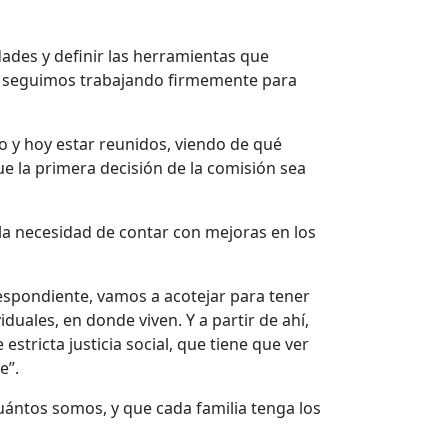
ades y definir las herramientas que
 y seguimos trabajando firmemente para
o y hoy estar reunidos, viendo de qué
 la primera decisión de la comisión sea
 la necesidad de contar con mejoras en los
respondiente, vamos a acotejar para tener
duales, en donde viven. Y a partir de ahí,
estricta justicia social, que tiene que ver
e”.
cuántos somos, y que cada familia tenga los