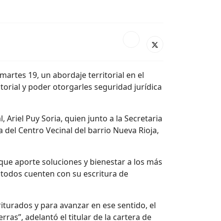
 martes 19, un abordaje territorial en el
orial y poder otorgarles seguridad jurídica
, Ariel Puy Soria, quien junto a la Secretaria
 del Centro Vecinal del barrio Nueva Rioja,
que aporte soluciones y bienestar a los más
e todos cuenten con su escritura de
iturados y para avanzar en ese sentido, el
ras”, adelantó el titular de la cartera de