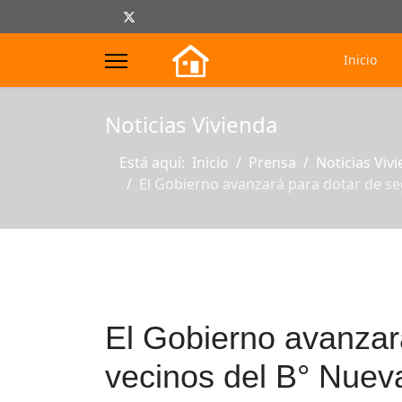
Inicio
s.
Noticias Vivienda
Está aquí:
Inicio
Prensa
Noticias Viv
El Gobierno avanzará para dotar de seg
El Gobierno avanzará
vecinos del B° Nuev