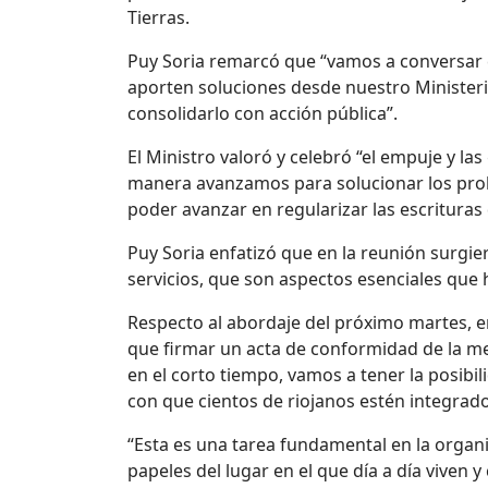
Tierras.
Puy Soria remarcó que “vamos a conversar c
aporten soluciones desde nuestro Ministeri
consolidarlo con acción pública”.
El Ministro valoró y celebró “el empuje y l
manera avanzamos para solucionar los prob
poder avanzar en regularizar las escrituras 
Puy Soria enfatizó que en la reunión surgie
servicios, que son aspectos esenciales que h
Respecto al abordaje del próximo martes, e
que firmar un acta de conformidad de la mens
en el corto tiempo, vamos a tener la posibili
con que cientos de riojanos estén integrad
“Esta es una tarea fundamental en la organi
papeles del lugar en el que día a día viven 