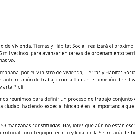
io de Vivienda, Tierras y Hábitat Social, realizará el próximo
 mil vecinos, para avanzar en tareas de ordenamiento territ
masivo.
mañana, por el Ministro de Vivienda, Tierras y Hábitat Social
tante reunión de trabajo con la flamante comisión directiva
arta Pioli.
“nos reunimos para definir un proceso de trabajo conjunto 
 la ciudad, haciendo especial hincapié en la importancia qu
n 53 manzanas constituidas. Hay lotes que aún no están escr
torial con el equipo técnico y legal de la Secretaría de Tier