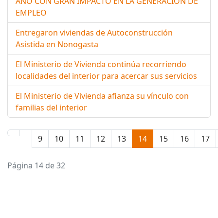
AÑO CON GRAN IMPACTO EN LA GENERACIÓN DE
EMPLEO
Entregaron viviendas de Autoconstrucción
Asistida en Nonogasta
El Ministerio de Vivienda continúa recorriendo
localidades del interior para acercar sus servicios
El Ministerio de Vivienda afianza su vínculo con
familias del interior
9
10
11
12
13
14
15
16
17
Página 14 de 32