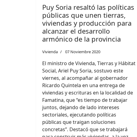
Puy Soria resaltó las políticas
públicas que unen tierras,
viviendas y producción para
alcanzar el desarrollo
armónico de la provincia
Vivienda
07 Noviembre 2020
El ministro de Vivienda, Tierras y Hábitat
Social, Ariel Puy Soria, sostuvo este
viernes, al acompañar al gobernador
Ricardo Quintela en una entrega de
viviendas y escrituras en la localidad de
Famatina, que “es tiempo de trabajar
juntos, dejando de lado intereses
sectoriales, ejecutando políticas
públicas que traigan soluciones
concretas”. Destacó que se trabajará
para construir más viviendas, a la vez