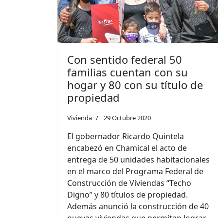
Con sentido federal 50
familias cuentan con su
hogar y 80 con su título de
propiedad
Vivienda
29 Octubre 2020
El gobernador Ricardo Quintela
encabezó en Chamical el acto de
entrega de 50 unidades habitacionales
en el marco del Programa Federal de
Construcción de Viviendas “Techo
Digno” y 80 títulos de propiedad.
Además anunció la construcción de 40
nuevas viviendas que permitan lograr