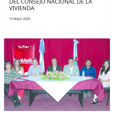
DEL CONSEJO NACIONAL DE LA
VIVIENDA
13 Mayo 2020